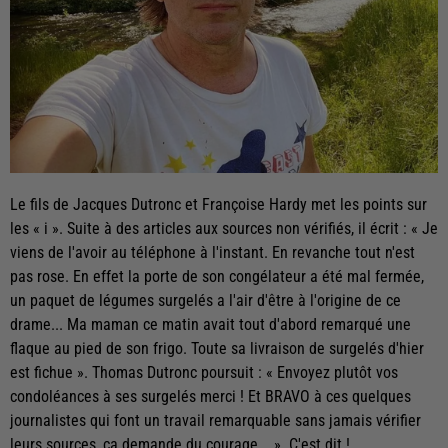
Le fils de Jacques Dutronc et Françoise Hardy met les points sur
les « i ». Suite à des articles aux sources non vérifiés, il écrit : « Je
viens de l'avoir au téléphone à l'instant. En revanche tout n'est
pas rose. En effet la porte de son congélateur a été mal fermée,
un paquet de légumes surgelés a l'air d'être à l'origine de ce
drame... Ma maman ce matin avait tout d'abord remarqué une
flaque au pied de son frigo. Toute sa livraison de surgelés d'hier
est fichue ». Thomas Dutronc poursuit : « Envoyez plutôt vos
condoléances à ses surgelés merci ! Et BRAVO à ces quelques
journalistes qui font un travail remarquable sans jamais vérifier
leurs sources, ça demande du courage... ». C'est dit !