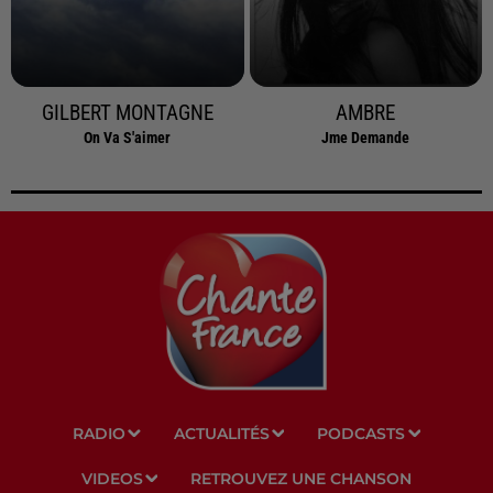
GILBERT MONTAGNE
AMBRE
On Va S'aimer
Jme Demande
RADIO
ACTUALITÉS
PODCASTS
VIDEOS
RETROUVEZ UNE CHANSON