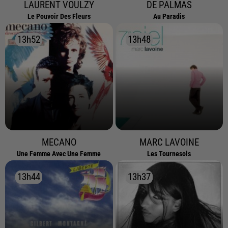
LAURENT VOULZY
DE PALMAS
Le Pouvoir Des Fleurs
Au Paradis
13h52
13h52
13h48
13h48
MECANO
MARC LAVOINE
Une Femme Avec Une Femme
Les Tournesols
13h44
13h44
13h37
13h37