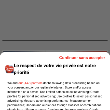
Continuer sans accepter
Le respect de votre vie privée est notre
priorité
We and
our (447) partners
do the following data processing based on
your consent and/or our legitimate interest: Store and/or access
information on a device; Use limited data to select advertising; Create
profiles for personalised advertising; Use profiles to select personalised
advertising; Measure advertising performance; Measure content
performance; Understand audiences through statistics or combinations
of data from different sources; Develop and improve services; Create