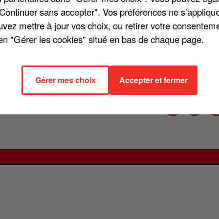
rtagé sur ses réseaux sociaux une photo montrant plusieurs
"Continuer sans accepter". Vos préférences ne s'appliqu
tte scène, l'artiste a accompagné son cliché d'un message
uvez mettre à jour vos choix, ou retirer votre consenteme
ont ça, mais on n'a pas envie que vous reveniez... » Un coup d
en "Gérer les cookies" situé en bas de chaque page.
u chanteur en faveur de la protection du littoral et des espac
 de sa notoriété pour sensibiliser le public à une cause qui l
Gérer mes choix
Accepter et fermer