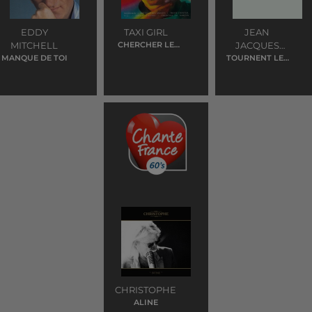
EDDY
TAXI GIRL
JEAN
MITCHELL
CHERCHER LE
JACQUES
GARCON
MANQUE DE TOI
TOURNENT LES
GOLDMAN
VIOLONS
CHRISTOPHE
ALINE