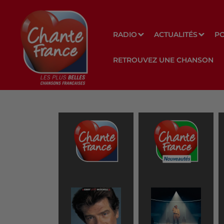
RADIO
ACTUALITÉS
P
RETROUVEZ UNE CHANSON