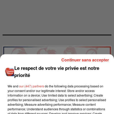
Continuer sans accepter
Le respect de votre vie privée est notre
priorité
We and
our (447) partners
do the following data processing based on
your consent and/or our legitimate interest: Store and/or access
information on a device; Use limited data to select advertising; Create
profiles for personalised advertising; Use profiles to select personalised
advertising; Measure advertising performance; Measure content
performance; Understand audiences through statistics or combinations
of data from different sources; Develop and improve services; Create