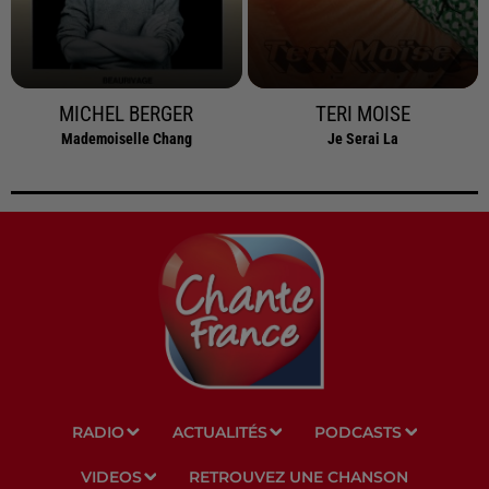
MICHEL BERGER
TERI MOISE
Mademoiselle Chang
Je Serai La
RADIO
ACTUALITÉS
PODCASTS
VIDEOS
RETROUVEZ UNE CHANSON