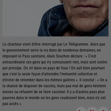
Le chanteur vient d'être interrogé par Le Télégramme. Alors que
le gouvernement serre la vis dans de nombreux domaines, en
imposant le Pass sanitaire, Alain Souchon déclare : « C'est
extraordinaire ces gens qui n'y connaissent rien, mais sont contre
par principe. On vit dans un pays de fous ! On sait bien pourtant
que c'est la seule façon d'atteindre l'immunité collective et
d'éviter de retomber dans les mêmes galères ». Il conclut : « On a
la chance de disposer de vaccins, mais pas mal de gens hésitent
encore ou refusent de se faire vacciner. Il y a d'autres pays plus
pauvres dans le monde où les gens voudraient bien, mais n'y ont
pas accès ».