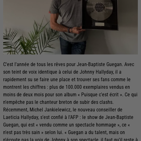
C'est l'année de tous les rêves pour Jean-Baptiste Guegan. Avec
son teint de voix identique à celui de Johnny Hallyday, il a
rapidement su se faire une place et trouver ses fans comme le
montrent les chiffres : plus de 100.000 exemplaires vendus en
moins de deux mois pour son album « Puisque c'est écrit ». Ce qui
n'empêche pas le chanteur breton de subir des clashs.
Récemment, Michel Jankielewicz, le nouveau conseiller de
Laeticia Hallyday, s'est confié à l'AFP : le show de Jean-Baptiste
Guegan, qui est « vendu comme un spectacle hommage », ce «
n'est pas très sain » selon lui. « Guegan a du talent, mais on
n'écoute pas la voix de Johnny à son spectacle, il faut qu'il reste à