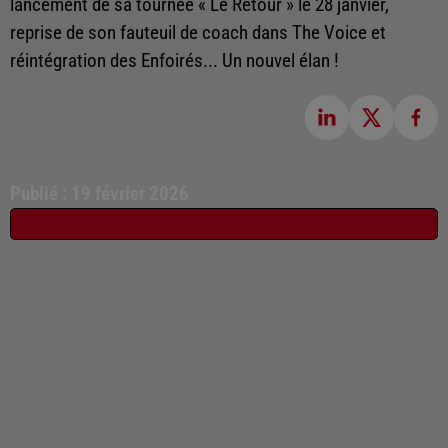
lancement de sa tournée « Le Retour » le 28 janvier,
reprise de son fauteuil de coach dans The Voice et
réintégration des Enfoirés... Un nouvel élan !
Publié : 19 février 2026