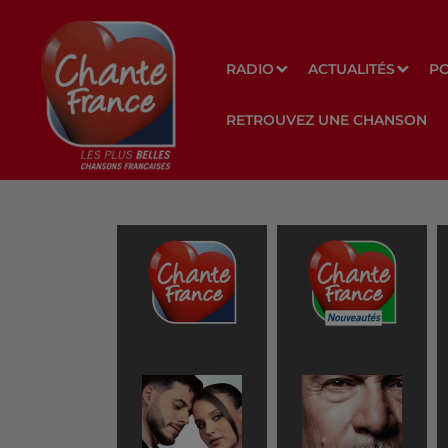
RADIO
ACTUALITÉS
P
RETROUVEZ UNE CHANSON