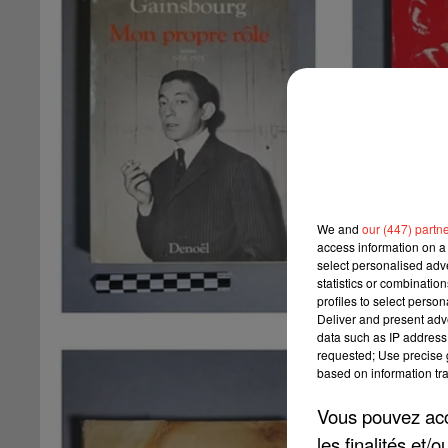
We and
our (447) partn
access information on a 
select personalised ad
statistics or combinatio
profiles to select person
Deliver and present adv
data such as IP address 
requested; Use precise g
based on information tra
Vous pouvez acce
les finalités et