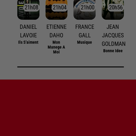
21h08
21h08
21h04
21h04
21h00
21h00
20h56
20h56
DANIEL
ETIENNE
FRANCE
JEAN
LAVOIE
DAHO
GALL
JACQUES
Ils S'aiment
Mon
Musique
GOLDMAN
Manege A
Bonne Idee
Moi