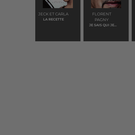
JECK ET CARLA
FLORENT
LA RECETTE
PAGNY
JE SAIS QUI JE
SUIS