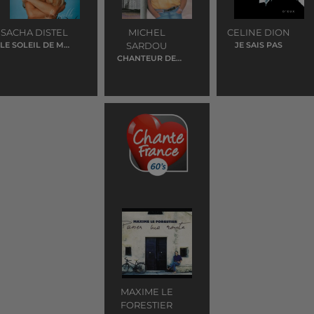
SACHA DISTEL
MICHEL
CELINE DION
LE SOLEIL DE MA
SARDOU
JE SAIS PAS
VIE
CHANTEUR DE
JAZZ
MAXIME LE
FORESTIER