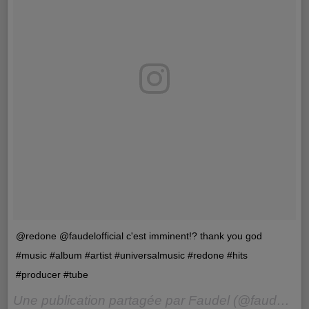
@redone @faudelofficial c'est imminent!? thank you god
#music #album #artist #universalmusic #redone #hits
#producer #tube
Une publication partagée par Faudel (@faudelofficial) le