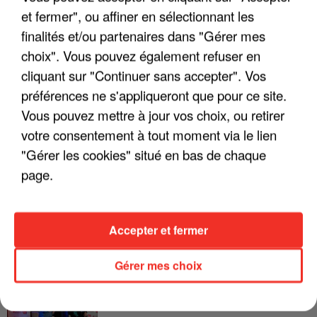
et fermer", ou affiner en sélectionnant les
LES INTERVIEWS CHANTE
Voir plus
finalités et/ou partenaires dans "Gérer mes
FRANCE
choix". Vous pouvez également refuser en
cliquant sur "Continuer sans accepter". Vos
"JE SUIS À DISPOSITION DES
préférences ne s'appliqueront que pour ce site.
ENFOIRÉS"
Vous pouvez mettre à jour vos choix, ou retirer
votre consentement à tout moment via le lien
"Gérer les cookies" situé en bas de chaque
page.
"ON A TOUS LE TRAC"
Accepter et fermer
Gérer mes choix
"ON N'EST PAS DES PARENTS
PARFAITS"