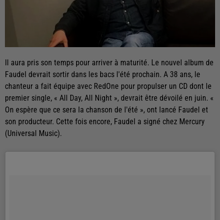
Il aura pris son temps pour arriver à maturité. Le nouvel album de
Faudel devrait sortir dans les bacs l'été prochain. A 38 ans, le
chanteur a fait équipe avec RedOne pour propulser un CD dont le
premier single, « All Day, All Night », devrait être dévoilé en juin. «
On espère que ce sera la chanson de l'été », ont lancé Faudel et
son producteur. Cette fois encore, Faudel a signé chez Mercury
(Universal Music).