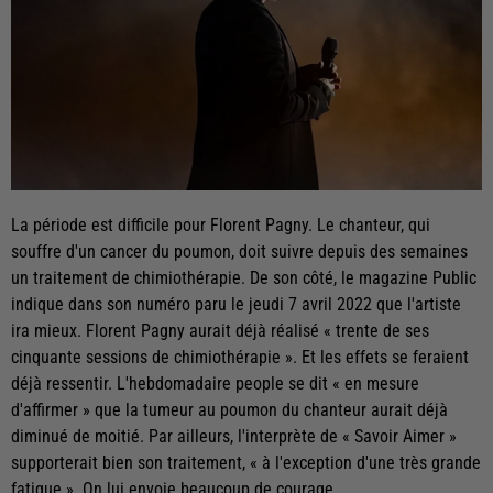
La période est difficile pour Florent Pagny. Le chanteur, qui
souffre d'un cancer du poumon, doit suivre depuis des semaines
un traitement de chimiothérapie. De son côté, le magazine Public
indique dans son numéro paru le jeudi 7 avril 2022 que l'artiste
ira mieux. Florent Pagny aurait déjà réalisé « trente de ses
cinquante sessions de chimiothérapie ». Et les effets se feraient
déjà ressentir. L'hebdomadaire people se dit « en mesure
d'affirmer » que la tumeur au poumon du chanteur aurait déjà
diminué de moitié. Par ailleurs, l'interprète de « Savoir Aimer »
supporterait bien son traitement, « à l'exception d'une très grande
fatigue ». On lui envoie beaucoup de courage.