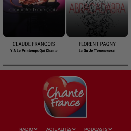
CLAUDE FRANCOIS
FLORENT PAGNY
Y A Le Printemps Qui Chante
La Ou Je T'emmenerai
RADIO
ACTUALITÉS
PODCASTS