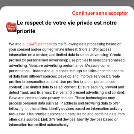
Continuer sans accepter
Le respect de votre vie privée est notre
priorité
We and
our (447) partners
do the following data processing based on
your consent and/or our legitimate interest: Store and/or access
information on a device; Use limited data to select advertising; Create
profiles for personalised advertising; Use profiles to select personalised
advertising; Measure advertising performance; Measure content
performance; Understand audiences through statistics or combinations
of data from different sources; Develop and improve services; Create
profiles to personalise content; Use profiles to select personalised
content; Use limited data to select content; Ensure security, prevent and
detect fraud, and fix errors; Deliver and present advertising and content;
Save and communicate privacy choices. These technologies may
process personal data such as IP address and browsing data to offer
following functionalities: Identify devices based on information actively
requested; Use precise geolocation data; Match and combine data from
other data sources; Link different devices; Identify devices based on
information transmitted automatically.