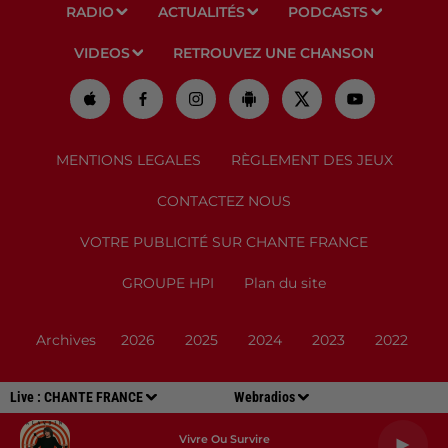
RADIO
ACTUALITÉS
PODCASTS
VIDEOS
RETROUVEZ UNE CHANSON
MENTIONS LEGALES
RÈGLEMENT DES JEUX
CONTACTEZ NOUS
VOTRE PUBLICITÉ SUR CHANTE FRANCE
GROUPE HPI
Plan du site
Archives
2026
2025
2024
2023
2022
Live :
CHANTE FRANCE
Webradios
Vivre Ou Survire