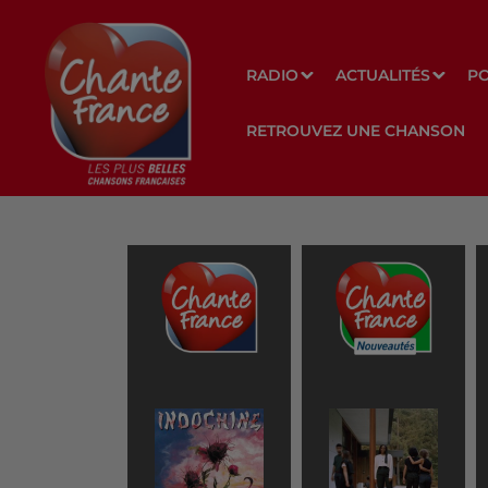
RADIO
ACTUALITÉS
P
RETROUVEZ UNE CHANSON