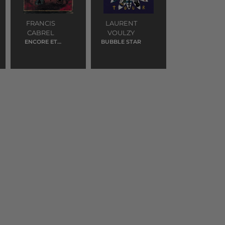
FRANCIS
LAURENT
CABREL
VOULZY
ENCORE ET
BUBBLE STAR
ENCORE