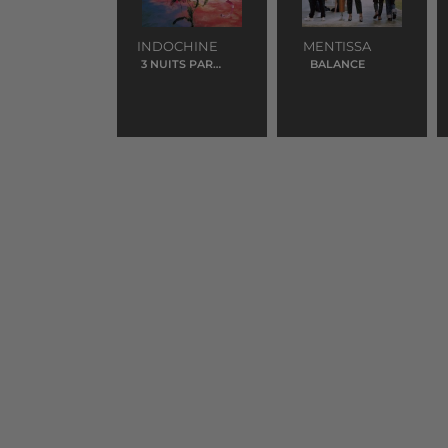
INDOCHINE
MENTISSA
3 NUITS PAR
BALANCE
SEMAINE