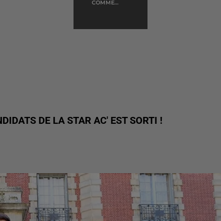
COMME
D'HABITUDE
DIDATS DE LA STAR AC' EST SORTI !