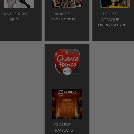
JANE BIRKIN
IMAGES
LOUISE
QUOI
LES DEMONS DE
ATTAQUE
MINUIT
TON INVITATION
CLAUDE
FRANCOIS