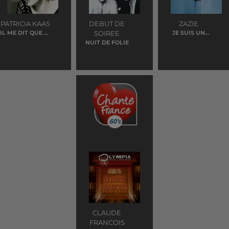
PATRICIA KAAS
DEBUT DE
ZAZIE
IL ME DIT QUE JE
SOIREE
JE SUIS UN
SUIS BELLE
HOMME
NUIT DE FOLIE
CLAUDE
FRANCOIS