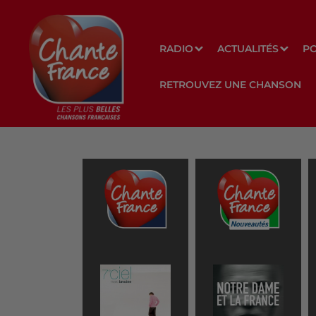
RADIO
ACTUALITÉS
P
RETROUVEZ UNE CHANSON