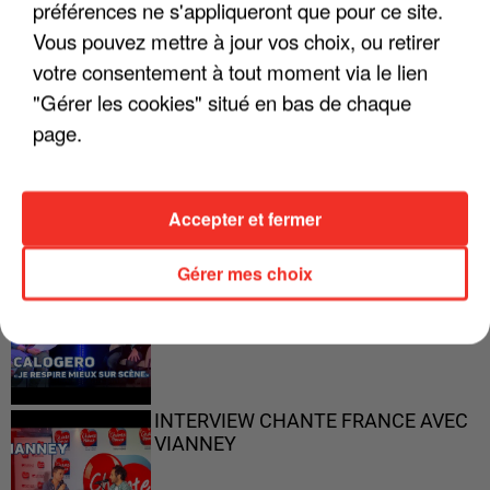
préférences ne s'appliqueront que pour ce site.
Vous pouvez mettre à jour vos choix, ou retirer
votre consentement à tout moment via le lien
"Gérer les cookies" situé en bas de chaque
page.
"ON N'EST PAS DES PARENTS
PARFAITS"
Accepter et fermer
Gérer mes choix
"JE RESPIRE MIEUX SUR SCÈNE" -
CALOGERO
INTERVIEW CHANTE FRANCE AVEC
VIANNEY