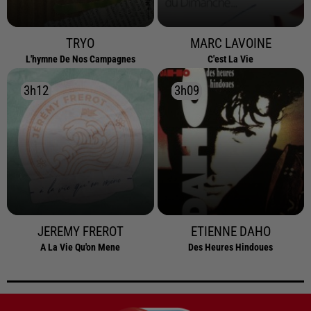
TRYO
MARC LAVOINE
L'hymne De Nos Campagnes
C'est La Vie
3h12
3h12
3h09
3h09
JEREMY FREROT
ETIENNE DAHO
A La Vie Qu'on Mene
Des Heures Hindoues