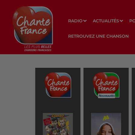
RADIO
ACTUALITÉS
P
RETROUVEZ UNE CHANSON