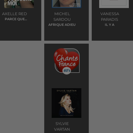
AXELLE RED
MICHEL
VANESSA
PARCE QUE
SARDOU
PARADIS
C'EST TOI
AFRIQUE ADIEU
IL Y A
SYLVIE
VARTAN