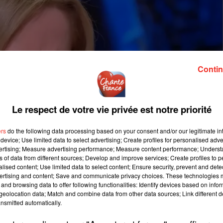
Contin
Le respect de votre vie privée est notre priorité
ers
do the following data processing based on your consent and/or our legitimate int
device; Use limited data to select advertising; Create profiles for personalised adver
vertising; Measure advertising performance; Measure content performance; Unders
ns of data from different sources; Develop and improve services; Create profiles to 
alised content; Use limited data to select content; Ensure security, prevent and detect
ertising and content; Save and communicate privacy choices. These technologies
and browsing data to offer following functionalities: Identify devices based on infor
eolocation data; Match and combine data from other data sources; Link different de
nsmitted automatically.