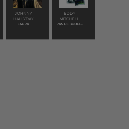
JOHNNY
EDDY
HALLYDAY
MITCHELL
LAURA
PAS DE BOOGIE
WOOGIE