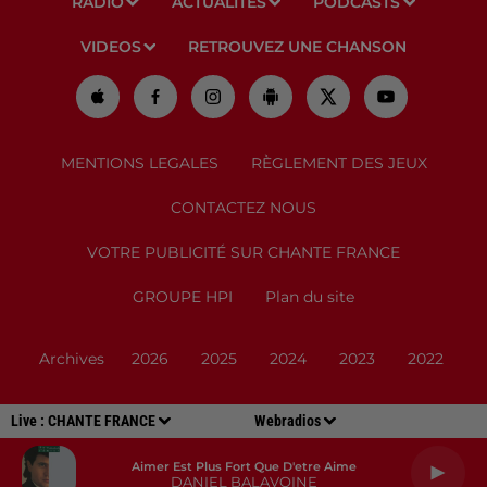
RADIO
ACTUALITÉS
PODCASTS
VIDEOS
RETROUVEZ UNE CHANSON
MENTIONS LEGALES
RÈGLEMENT DES JEUX
CONTACTEZ NOUS
VOTRE PUBLICITÉ SUR CHANTE FRANCE
GROUPE HPI
Plan du site
Archives
2026
2025
2024
2023
2022
Live :
CHANTE FRANCE
Webradios
Aimer Est Plus Fort Que D'etre Aime
DANIEL BALAVOINE