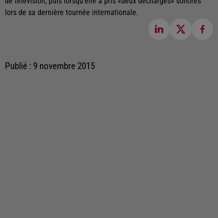
de télévision, puis lorsqu'elle a pris «deux décharges» sonores
lors de sa dernière tournée internationale.
Publié : 9 novembre 2015