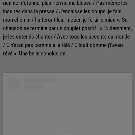
rien ne m'étonne, plus rien ne me blesse / Pas même les
insultes dans la presse / J'encaisse les coups, je fais
mon chemin / Ils feront leur metier, je ferai le mien ». Sa
chanson se termine par un couplet positif : « Évidemment,
je les entends chanter / Avec tous les accents du monde
/ C'n'etait pas comme a la télé / C'était comme j'l'avais
rêvé ». Une belle conclusion.