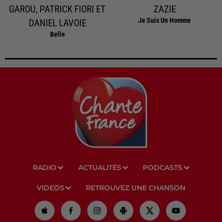
GAROU, PATRICK FIORI ET
ZAZIE
Je Suis Un Homme
DANIEL LAVOIE
Belle
RADIO
ACTUALITÉS
PODCASTS
VIDEOS
RETROUVEZ UNE CHANSON