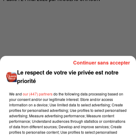
Continuer sans accepter
Le respect de votre vie privée est notre
priorité
We and
our (447) partners
do the following data processing based on
your consent and/or our legitimate interest: Store and/or access
information on a device; Use limited data to select advertising; Create
profiles for personalised advertising; Use profiles to select personalised
advertising; Measure advertising performance; Measure content
performance; Understand audiences through statistics or combinations
of data from different sources; Develop and improve services; Create
profiles to personalise content; Use profiles to select personalised