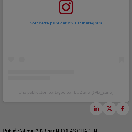
Voir cette publication sur Instagram
Une publication partagée par La Zarra (@la_zarra)
Publié : 24 mai 2023 par NICOLAS CHACUN