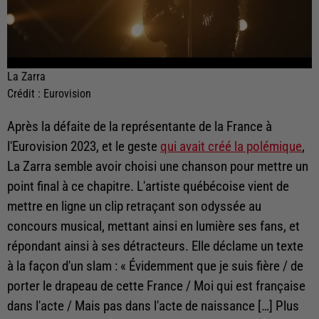
La Zarra
Crédit :
Eurovision
Après la défaite de la représentante de la France à
l'Eurovision 2023, et le geste
qui avait créé la polémique
,
La Zarra semble avoir choisi une chanson pour mettre un
point final à ce chapitre. L'artiste québécoise vient de
mettre en ligne un clip retraçant son odyssée au
concours musical, mettant ainsi en lumière ses fans, et
répondant ainsi à ses détracteurs. Elle déclame un texte
à la façon d'un slam : «
Évidemment que je suis fière / de
porter le drapeau de cette France / Moi qui est française
dans l'acte / Mais pas dans l'acte de naissance
[…] Plus