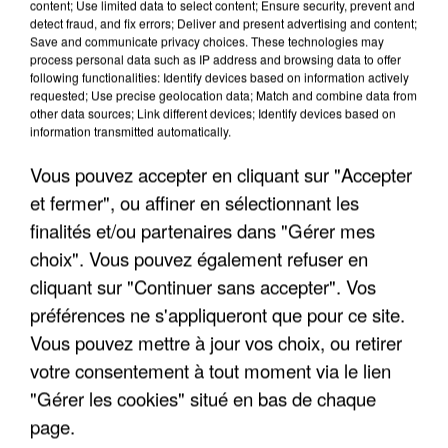
content; Use limited data to select content; Ensure security, prevent and
detect fraud, and fix errors; Deliver and present advertising and content;
Save and communicate privacy choices. These technologies may
process personal data such as IP address and browsing data to offer
following functionalities: Identify devices based on information actively
requested; Use precise geolocation data; Match and combine data from
other data sources; Link different devices; Identify devices based on
information transmitted automatically.
Vous pouvez accepter en cliquant sur "Accepter
et fermer", ou affiner en sélectionnant les
finalités et/ou partenaires dans "Gérer mes
choix". Vous pouvez également refuser en
cliquant sur "Continuer sans accepter". Vos
préférences ne s'appliqueront que pour ce site.
Vous pouvez mettre à jour vos choix, ou retirer
LES INTERVIEWS CHANTE
votre consentement à tout moment via le lien
Voir plus
FRANCE
"Gérer les cookies" situé en bas de chaque
page.