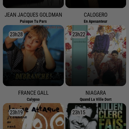
JEAN JACQUES GOLDMAN
CALOGERO
Puisque Tu Pars
En Apesanteur
23h28
23h28
23h22
23h22
FRANCE GALL
NIAGARA
Calypso
Quand La Ville Dort
23h19
23h19
23h15
23h15