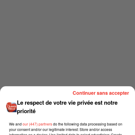
Continuer sans accepter
Le respect de votre vie privée est notre
priorité
We and
our (447) partners
do the following data processing based on
your consent and/or our legitimate interest: Store and/or access
information on a device; Use limited data to select advertising; Create