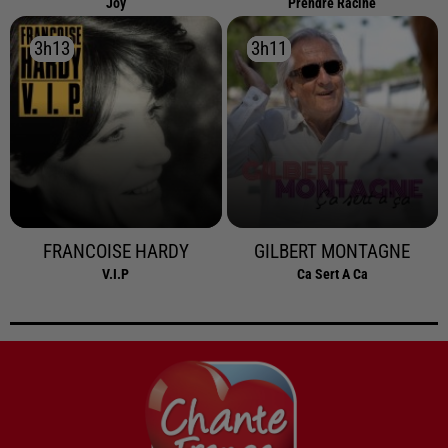
Joy
Prendre Racine
3h13
3h13
3h11
3h11
FRANCOISE HARDY
GILBERT MONTAGNE
V.i.p
Ca Sert A Ca