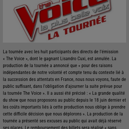
La tournée avec les huit participants des directs de l'émission
« The Voice », dont le gagnant Lisandro Cuxi, est annulée. La
production de la tournée a annoncé que « pour des raisons
indépendantes de notre volonté et compte tenu du contexte lié à
la succession des attentats en France, nous nous voyons, faute de
public suffisant, dans l'obligation d'ajourner la suite prévue pour
la tournée The Voice ». Il a aussi été précisé : « La grande qualité
du show que nous proposons au public depuis le 18 juin dernier et
les coûts importants liés à cette production nous oblige à prendre
cette difficile décision que nous déplorons ». La production de la
tournée a présenté ses excuses au public qui avait déjà réservé
ses places. Le remboursement des billets sera réalisé « sans