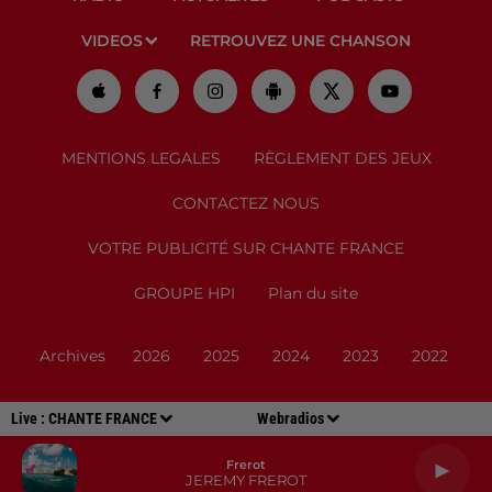
VIDEOS
RETROUVEZ UNE CHANSON
MENTIONS LEGALES
RÈGLEMENT DES JEUX
CONTACTEZ NOUS
VOTRE PUBLICITÉ SUR CHANTE FRANCE
GROUPE HPI
Plan du site
Archives
2026
2025
2024
2023
2022
Live :
CHANTE FRANCE
Webradios
Frerot
JEREMY FREROT