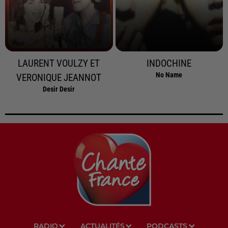
LAURENT VOULZY ET
INDOCHINE
No Name
VERONIQUE JEANNOT
Desir Desir
RADIO
ACTUALITÉS
PODCASTS