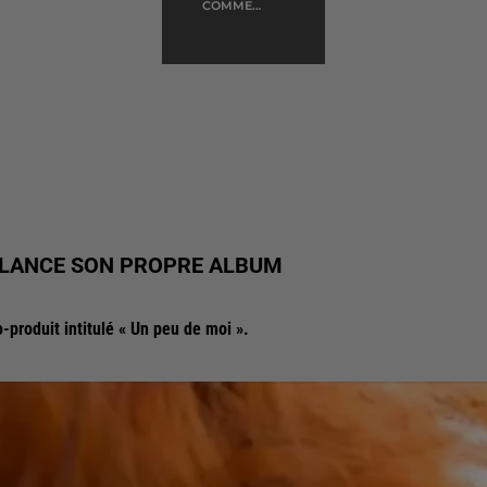
COMME
D'HABITUDE
, LANCE SON PROPRE ALBUM
-produit intitulé « Un peu de moi ».