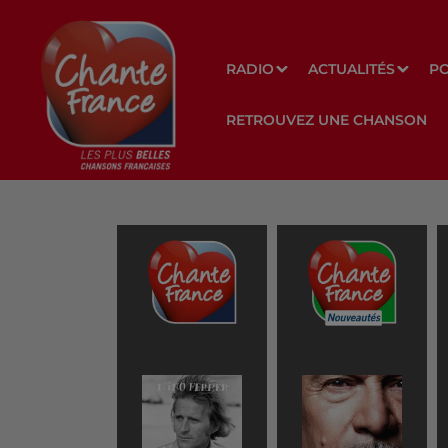
RADIO
ACTUALITÉS
P
RETROUVEZ UNE CHANSON