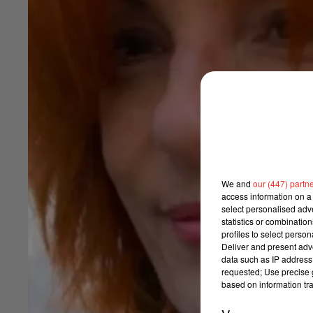
We and
our (447) partn
access information on a 
select personalised ad
statistics or combinatio
profiles to select person
Deliver and present adv
data such as IP address 
requested; Use precise g
based on information tra