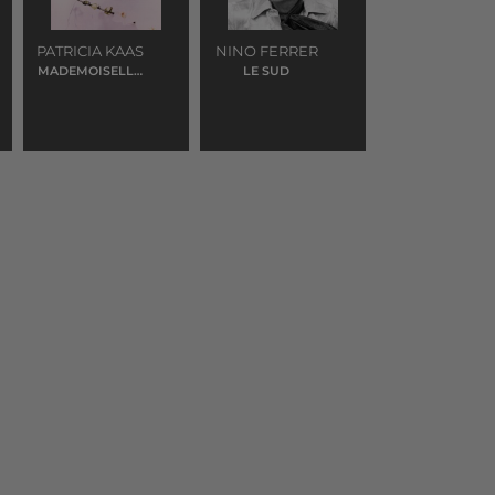
PATRICIA KAAS
NINO FERRER
MADEMOISELLE
LE SUD
CHANTE LE
BLUES