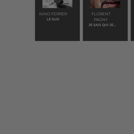
NINO FERRER
FLORENT
LE SUD
PAGNY
JE SAIS QUI JE
SUIS