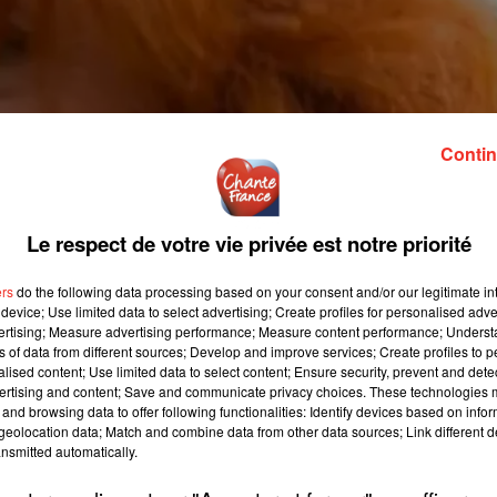
Contin
Le respect de votre vie privée est notre priorité
ers
do the following data processing based on your consent and/or our legitimate int
device; Use limited data to select advertising; Create profiles for personalised adver
vertising; Measure advertising performance; Measure content performance; Unders
ns of data from different sources; Develop and improve services; Create profiles to 
alised content; Use limited data to select content; Ensure security, prevent and detect
ertising and content; Save and communicate privacy choices. These technologies
and browsing data to offer following functionalities: Identify devices based on infor
eolocation data; Match and combine data from other data sources; Link different de
nsmitted automatically.