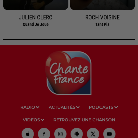
JULIEN CLERC
ROCH VOISINE
Quand Je Joue
Tant Pis
RADIO
ACTUALITÉS
PODCASTS
VIDEOS
RETROUVEZ UNE CHANSON