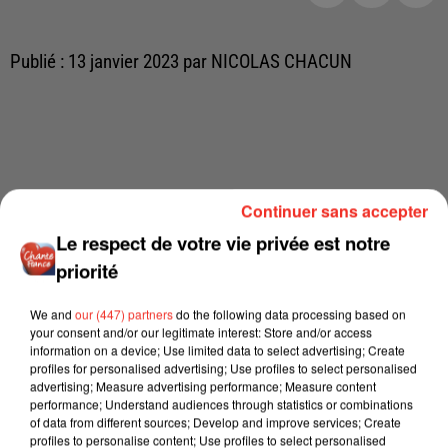
Publié : 13 janvier 2023 par NICOLAS CHACUN
Continuer sans accepter
Le respect de votre vie privée est notre
priorité
We and
our (447) partners
do the following data processing based on
your consent and/or our legitimate interest: Store and/or access
information on a device; Use limited data to select advertising; Create
profiles for personalised advertising; Use profiles to select personalised
advertising; Measure advertising performance; Measure content
performance; Understand audiences through statistics or combinations
of data from different sources; Develop and improve services; Create
profiles to personalise content; Use profiles to select personalised