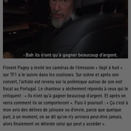
Florent Pagny a invité les caméras de l'émission « Sept à huit »
sur TF1 à le suivre dans les coulisses. Sur scène et après son
concert, l'artiste est revenu sur la polémique autour de son exil
fiscal au Portugal. Le chanteur a sèchement répondu à ceux qui le
critiquent : « Ils n'ont qu'à gagner beaucoup d'argent. Et après on
verra comment ils se comporteront ». Puis il poursuit : « Ça c'est à
mon avis des délires de jalousie ou d'envie, parce que quelque
part, à un moment, on se dit qu'on n'y arrivera peut-être jamais,
alors finalement on déteste celui qui peut y accéder ».