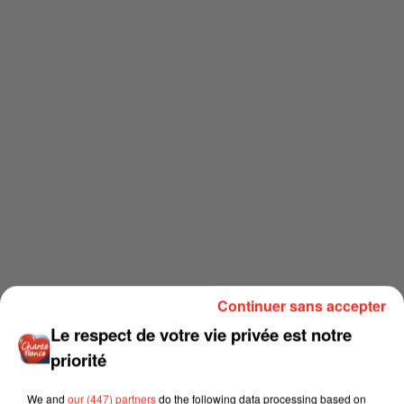
Continuer sans accepter
Le respect de votre vie privée est notre
priorité
We and
our (447) partners
do the following data processing based on