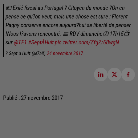
💶 Exilé fiscal au Portugal ? Citoyen du monde ?On en
pense ce qu?on veut, mais une chose est sure : Florent
Pagny conserve encore aujourd?hui sa liberté de penser
!Nous l?avons rencontré. 📅 RDV dimanche🕖 17h15📺
sur
@TF1
#SeptÀHuit
pic.twitter.com/ZfgZr6BwgN
? Sept à Huit (@7a8)
24 novembre 2017
Publié : 27 novembre 2017