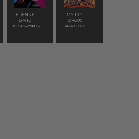
ETIENNE
MARTIN
DAHO
CIRCUS
BLEU COMME
MARYLENE
TOI