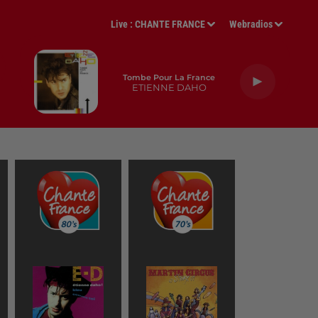
Live :
CHANTE FRANCE
Webradios
Tombe Pour La France
ETIENNE DAHO