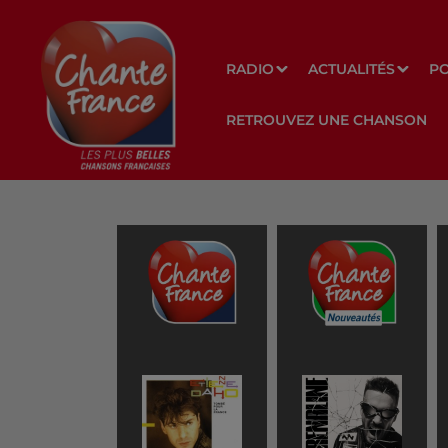
RADIO
ACTUALITÉS
P
RETROUVEZ UNE CHANSON