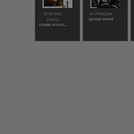
ETIENNE
M. POKORA
DAHO
QUAND MEME
TOMBE POUR LA
FRANCE