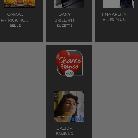
GAROU,
DANY
TINA ARENA
PATRICK FIORI
BRILLANT
ALLER PLUS
HAUT
ET DANIEL
BELLE
SUZETTE
LAVOIE
DALIDA
BAMBINO