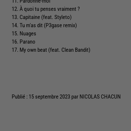
11. Pardonne-moi
12. À quoi tu penses vraiment ?
13. Capitaine (feat. Styleto)
14. Tu m'as dit (P3gase remix)
15. Nuages
16. Parano
17. My own beat (feat. Clean Bandit)
Publié : 15 septembre 2023 par NICOLAS CHACUN