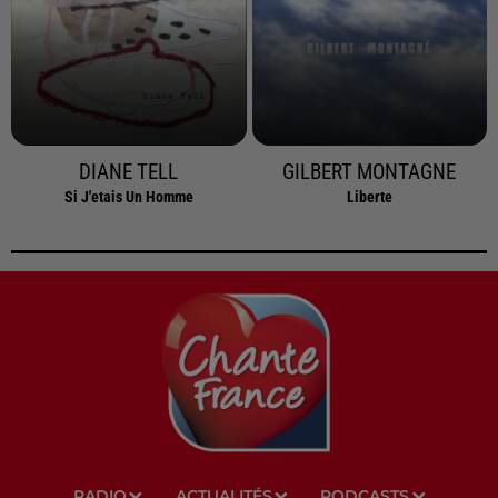
DIANE TELL
GILBERT MONTAGNE
Si J'etais Un Homme
Liberte
RADIO
ACTUALITÉS
PODCASTS