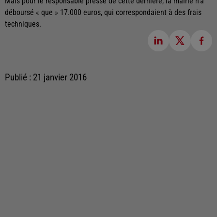
Mais pour le responsable presse de cette dernière, la mairie n'a
déboursé « que » 17.000 euros, qui correspondaient à des frais
techniques.
Publié : 21 janvier 2016