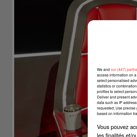
We and
our (447) partn
access information on a 
select personalised ad
statistics or combinatio
profiles to select person
Deliver and present adv
data such as IP address 
requested; Use precise g
based on information tra
Vous pouvez acce
les finalités et