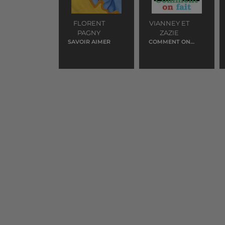
FLORENT
VIANNEY ET
PAGNY
ZAZIE
SAVOIR AIMER
COMMENT ON
FAIT