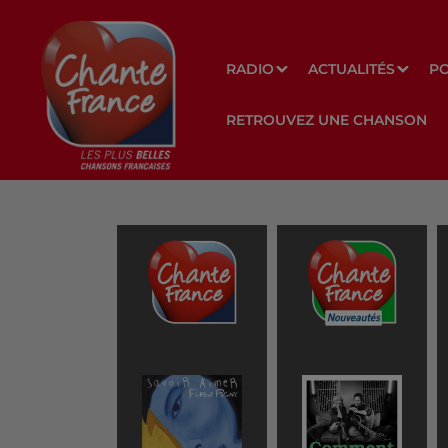
RADIO
ACTUALITÉS
P
RETROUVEZ UNE CHANSON