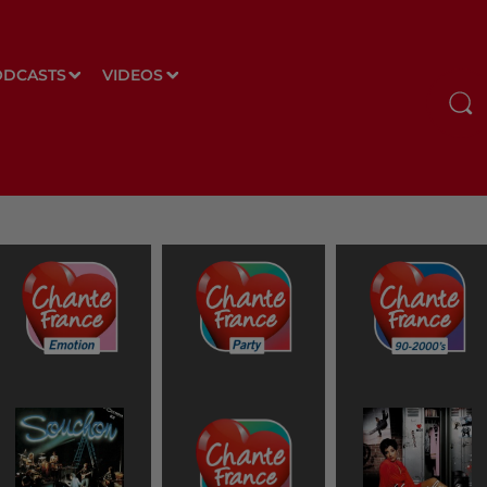
ODCASTS
VIDEOS