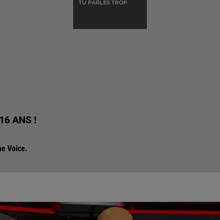
TU PARLES TROP
6 ANS !
The Voice.