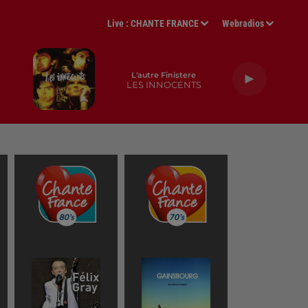
Live :
CHANTE FRANCE
Webradios
L'autre Finistere
LES INNOCENTS