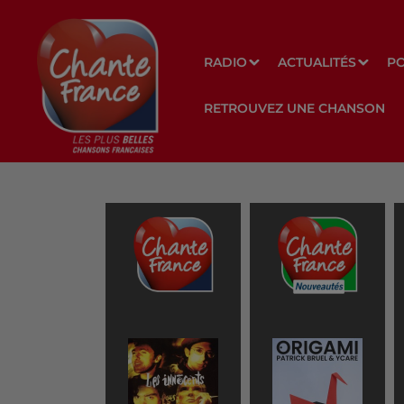
RADIO
ACTUALITÉS
P
RETROUVEZ UNE CHANSON