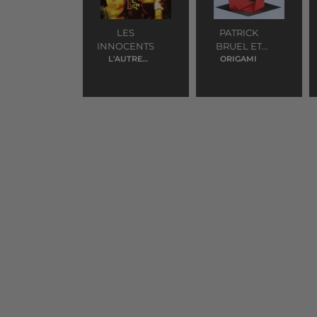
LES
PATRICK
INNOCENTS
BRUEL ET
L'AUTRE
ORIGAMI
YCARE
FINISTERE