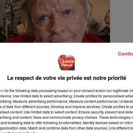
Contin
Le respect de votre vie privée est notre priorité
ers
do the following data processing based on your consent and/or our legitimate int
device; Use limited data to select advertising; Create profiles for personalised adver
vertising; Measure advertising performance; Measure content performance; Unders
ns of data from different sources; Develop and improve services; Create profiles to 
alised content; Use limited data to select content; Ensure security, prevent and detect
ertising and content; Save and communicate privacy choices. These technologies
and browsing data to offer following functionalities: Identify devices based on infor
eolocation data; Match and combine data from other data sources; Link different de