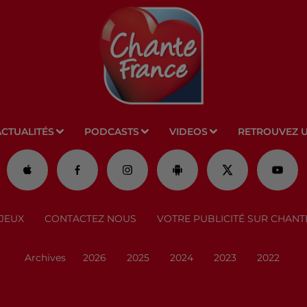
ACTUALITÉS
PODCASTS
VIDEOS
RETROUVEZ 
JEUX
CONTACTEZ NOUS
VOTRE PUBLICITÉ SUR CHANT
Archives
2026
2025
2024
2023
2022