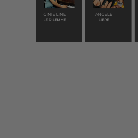
GINIE LINE
ANGELE
LE DILEMME
LIBRE