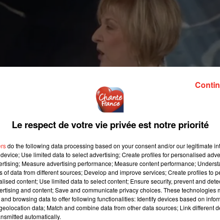
Contin
Le respect de votre vie privée est notre priorité
ers
do the following data processing based on your consent and/or our legitimate int
device; Use limited data to select advertising; Create profiles for personalised adver
vertising; Measure advertising performance; Measure content performance; Unders
ns of data from different sources; Develop and improve services; Create profiles to 
alised content; Use limited data to select content; Ensure security, prevent and detect
ertising and content; Save and communicate privacy choices. These technologies
and browsing data to offer following functionalities: Identify devices based on infor
eolocation data; Match and combine data from other data sources; Link different de
nsmitted automatically.