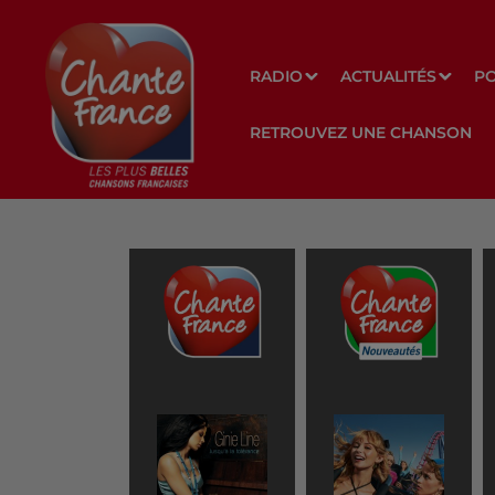
RADIO
ACTUALITÉS
P
RETROUVEZ UNE CHANSON