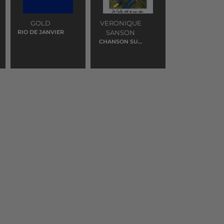
GOLD
VERONIQUE
RIO DE JANVIER
SANSON
CHANSON SUR
MA DROLE DE
VIE