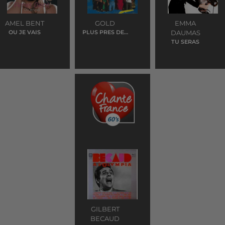
AMEL BENT
GOLD
EMMA
OU JE VAIS
PLUS PRES DES
DAUMAS
ETOILES
TU SERAS
GILBERT
BECAUD