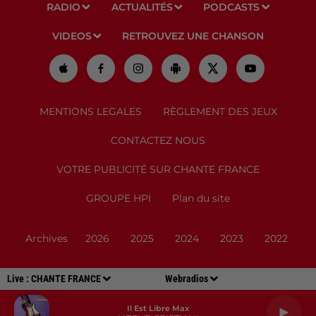
RADIO
ACTUALITÉS
PODCASTS
VIDEOS
RETROUVEZ UNE CHANSON
MENTIONS LEGALES
RÈGLEMENT DES JEUX
CONTACTEZ NOUS
VOTRE PUBLICITÉ SUR CHANTE FRANCE
GROUPE HPI
Plan du site
Archives
2026
2025
2024
2023
2022
Live :
CHANTE FRANCE
Webradios
Il Est Libre Max