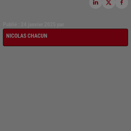
Publié : 24 janvier 2025 par
NICOLAS CHACUN