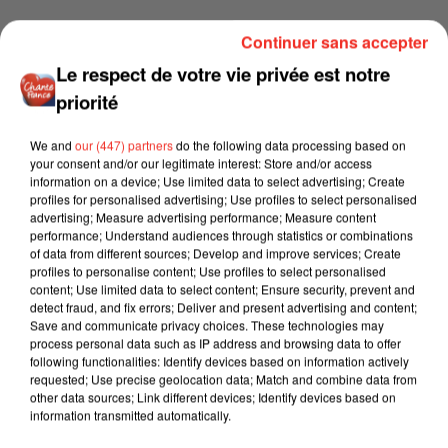
Continuer sans accepter
Le respect de votre vie privée est notre
priorité
We and
our (447) partners
do the following data processing based on
your consent and/or our legitimate interest: Store and/or access
information on a device; Use limited data to select advertising; Create
profiles for personalised advertising; Use profiles to select personalised
advertising; Measure advertising performance; Measure content
performance; Understand audiences through statistics or combinations
of data from different sources; Develop and improve services; Create
profiles to personalise content; Use profiles to select personalised
content; Use limited data to select content; Ensure security, prevent and
detect fraud, and fix errors; Deliver and present advertising and content;
Save and communicate privacy choices. These technologies may
process personal data such as IP address and browsing data to offer
following functionalities: Identify devices based on information actively
requested; Use precise geolocation data; Match and combine data from
other data sources; Link different devices; Identify devices based on
information transmitted automatically.