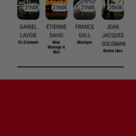
21h08
21h08
21h04
21h04
21h00
21h00
20h56
20h56
DANIEL
ETIENNE
FRANCE
JEAN
LAVOIE
DAHO
GALL
JACQUES
Ils S'aiment
Mon
Musique
GOLDMAN
Manege A
Bonne Idee
Moi