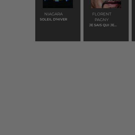
NIAGARA
FLORENT
SOLEIL D'HIVER
PAGNY
JE SAIS QUI JE
SUIS