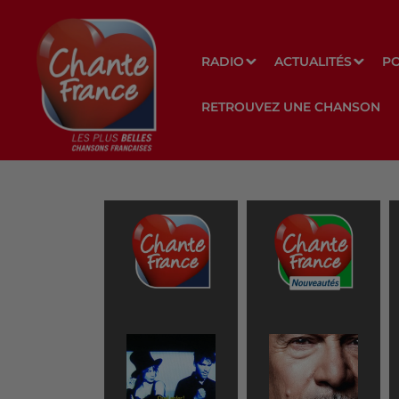
RADIO
ACTUALITÉS
P
RETROUVEZ UNE CHANSON