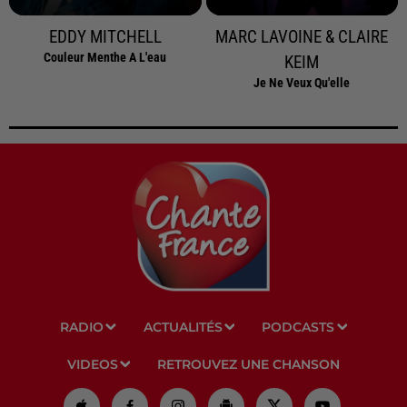
EDDY MITCHELL
MARC LAVOINE & CLAIRE
Couleur Menthe A L'eau
KEIM
Je Ne Veux Qu'elle
RADIO
ACTUALITÉS
PODCASTS
VIDEOS
RETROUVEZ UNE CHANSON