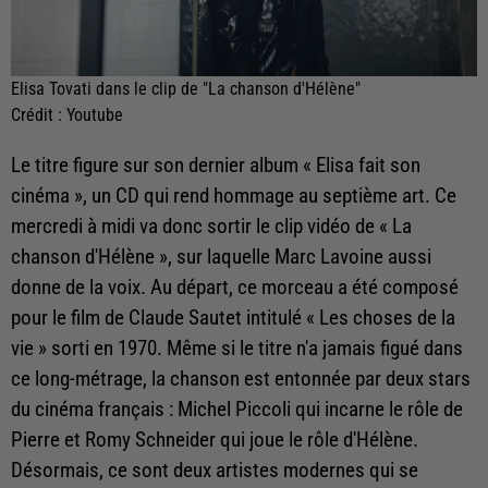
Elisa Tovati dans le clip de "La chanson d'Hélène"
Crédit :
Youtube
Le titre figure sur son dernier album « Elisa fait son
cinéma », un CD qui rend hommage au septième art. Ce
mercredi à midi va donc sortir le clip vidéo de « La
chanson d'Hélène », sur laquelle Marc Lavoine aussi
donne de la voix. Au départ, ce morceau
a été composé
pour le film de Claude Sautet intitulé « Les choses de la
vie » sorti en 1970. Même si le titre n'a jamais figué dans
ce long-métrage, la chanson est entonnée par deux stars
du cinéma français : Michel Piccoli qui incarne le rôle de
Pierre et Romy Schneider qui joue le rôle d'Hélène.
Désormais, ce sont deux artistes modernes qui se