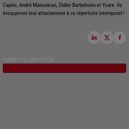
Capéo, André Manoukian, Didier Barbelivien et Ycare. Ils
évoqueront leur attachement à ce répertoire intemporel !
Publié : 1er juillet 2026