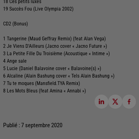
18 Ces petits luxes
19 Succès Fou (Live Olympia 2002)
CD2 (Bonus)
1 Tangerine (Maud Geffray Remix) (feat Alan Vega)
2 Je Viens D'Ailleurs (Jacno cover « Jacno Future »)
3 La Petite Fille Du Troisième (Acoustique « Intime »)
4 Ange sale
5 Lucie (Daniel Balavoine cover « Balavoine(s) »)
6 Alcaline (Alain Bashung cover « Tels Alain Bashung »)
7 Tu te moques (Mansfield.TYA Remix)
8 Les Mots Bleus (feat Amina « Annabi »)
Publié : 7 septembre 2020