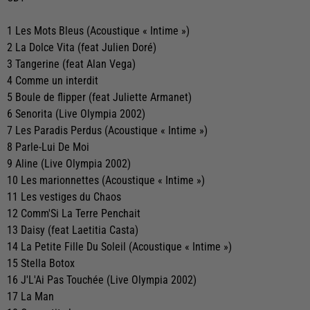
1 Les Mots Bleus (Acoustique « Intime »)
2 La Dolce Vita (feat Julien Doré)
3 Tangerine (feat Alan Vega)
4 Comme un interdit
5 Boule de flipper (feat Juliette Armanet)
6 Senorita (Live Olympia 2002)
7 Les Paradis Perdus (Acoustique « Intime »)
8 Parle-Lui De Moi
9 Aline (Live Olympia 2002)
10 Les marionnettes (Acoustique « Intime »)
11 Les vestiges du Chaos
12 Comm'Si La Terre Penchait
13 Daisy (feat Laetitia Casta)
14 La Petite Fille Du Soleil (Acoustique « Intime »)
15 Stella Botox
16 J'L'Ai Pas Touchée (Live Olympia 2002)
17 La Man