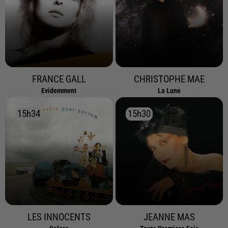
FRANCE GALL
CHRISTOPHE MAE
Evidemment
La Lune
15h34
15h34
15h30
15h30
LES INNOCENTS
JEANNE MAS