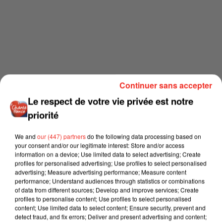
Continuer sans accepter
Le respect de votre vie privée est notre
priorité
We and
our (447) partners
do the following data processing based on
your consent and/or our legitimate interest: Store and/or access
information on a device; Use limited data to select advertising; Create
profiles for personalised advertising; Use profiles to select personalised
advertising; Measure advertising performance; Measure content
performance; Understand audiences through statistics or combinations
of data from different sources; Develop and improve services; Create
profiles to personalise content; Use profiles to select personalised
content; Use limited data to select content; Ensure security, prevent and
detect fraud, and fix errors; Deliver and present advertising and content;