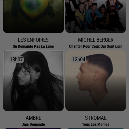
LES ENFOIRES
MICHEL BERGER
On Demande Pas La Lune
Chanter Pour Ceux Qui Sont Loin
13h07
13h07
13h04
13h04
AMBRE
STROMAE
Jme Demande
Tous Les Memes