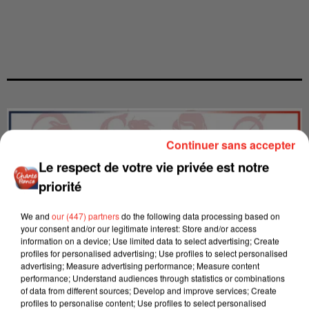
Continuer sans accepter
Le respect de votre vie privée est notre
priorité
We and
our (447) partners
do the following data processing based on
your consent and/or our legitimate interest: Store and/or access
information on a device; Use limited data to select advertising; Create
profiles for personalised advertising; Use profiles to select personalised
advertising; Measure advertising performance; Measure content
performance; Understand audiences through statistics or combinations
of data from different sources; Develop and improve services; Create
LES INTERVIEWS CHANTE
Voir plus
profiles to personalise content; Use profiles to select personalised