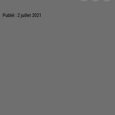
Publié : 2 juillet 2021