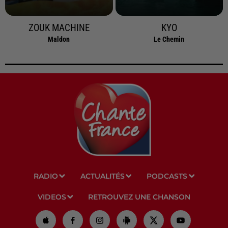
ZOUK MACHINE
KYO
Maldon
Le Chemin
RADIO
ACTUALITÉS
PODCASTS
VIDEOS
RETROUVEZ UNE CHANSON