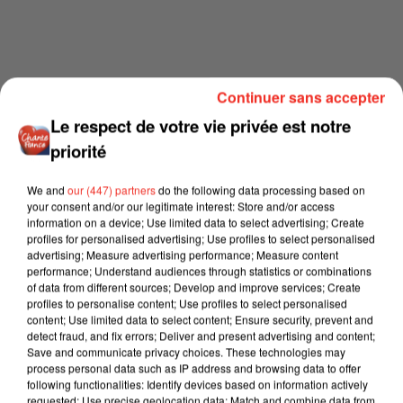
Continuer sans accepter
Le respect de votre vie privée est notre
priorité
We and
our (447) partners
do the following data processing based on
your consent and/or our legitimate interest: Store and/or access
information on a device; Use limited data to select advertising; Create
profiles for personalised advertising; Use profiles to select personalised
advertising; Measure advertising performance; Measure content
performance; Understand audiences through statistics or combinations
of data from different sources; Develop and improve services; Create
profiles to personalise content; Use profiles to select personalised
content; Use limited data to select content; Ensure security, prevent and
detect fraud, and fix errors; Deliver and present advertising and content;
Save and communicate privacy choices. These technologies may
process personal data such as IP address and browsing data to offer
following functionalities: Identify devices based on information actively
requested; Use precise geolocation data; Match and combine data from