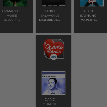
EMMANUEL
DANIEL
ALAIN
MOIRE
BALAVOINE
BASHUNG
LE SOURIRE
DIEU QUE C'EST
MA PETITE
BEAU
ENTREPRISE
DARIO
MORENO