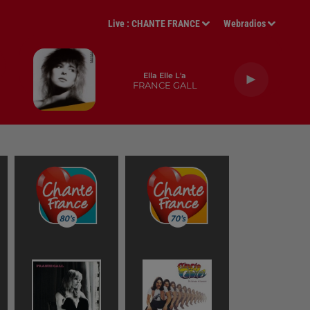
Live :
CHANTE FRANCE
Webradios
Ella Elle L'a
FRANCE GALL