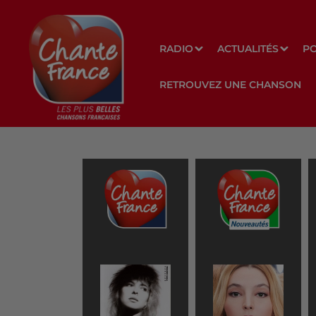
RADIO
ACTUALITÉS
P
RETROUVEZ UNE CHANSON