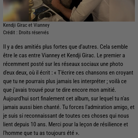
Kendji Girac et Vianney
Crédit :
Droits réservés
Il y a des amitiés plus fortes que d'autres. Cela semble
être le cas entre Vianney et Kendji Girac. Le premier a
récemment posté sur les réseaux sociaux une photo
d'eux deux, où il écrit : «
T'écrire ces chansons en croyant
que tu ne pourrais plus jamais les interpréter ; voilà ce
que j'avais trouvé pour te dire encore mon amitié.
Aujourd'hui sort finalement cet album, sur lequel tu n'as
jamais aussi bien chanté. Tu forces l'admiration amigo, et
je suis si reconnaissant de toutes ces choses qui nous
lient depuis 10 ans. Merci pour la leçon de résilience et
l'homme que tu as toujours été
».