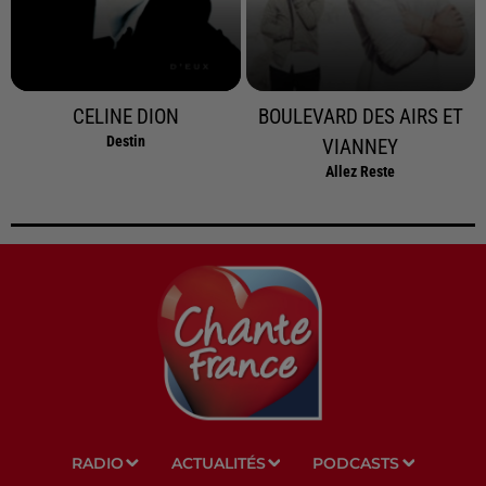
CELINE DION
BOULEVARD DES AIRS ET
Destin
VIANNEY
Allez Reste
RADIO
ACTUALITÉS
PODCASTS