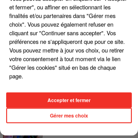
et fermer", ou affiner en sélectionnant les
LES INTERVIEWS CHANTE
Voir plus
finalités et/ou partenaires dans "Gérer mes
FRANCE
choix". Vous pouvez également refuser en
cliquant sur "Continuer sans accepter". Vos
"JE SUIS À DISPOSITION DES
préférences ne s'appliqueront que pour ce site.
ENFOIRÉS"
Vous pouvez mettre à jour vos choix, ou retirer
votre consentement à tout moment via le lien
"Gérer les cookies" situé en bas de chaque
page.
"ON A TOUS LE TRAC"
Accepter et fermer
Gérer mes choix
"ON N'EST PAS DES PARENTS
PARFAITS"