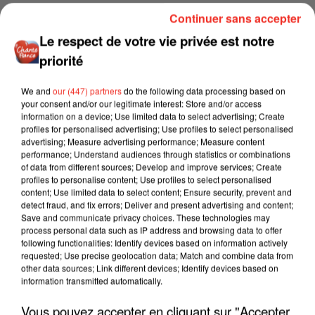
Continuer sans accepter
Le respect de votre vie privée est notre
priorité
We and
our (447) partners
do the following data processing based on
your consent and/or our legitimate interest: Store and/or access
information on a device; Use limited data to select advertising; Create
profiles for personalised advertising; Use profiles to select personalised
advertising; Measure advertising performance; Measure content
performance; Understand audiences through statistics or combinations
of data from different sources; Develop and improve services; Create
profiles to personalise content; Use profiles to select personalised
content; Use limited data to select content; Ensure security, prevent and
detect fraud, and fix errors; Deliver and present advertising and content;
Save and communicate privacy choices. These technologies may
process personal data such as IP address and browsing data to offer
following functionalities: Identify devices based on information actively
requested; Use precise geolocation data; Match and combine data from
other data sources; Link different devices; Identify devices based on
information transmitted automatically.
Vous pouvez accepter en cliquant sur "Accepter