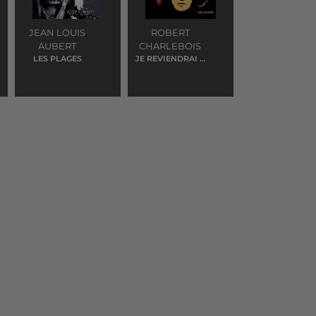
JEAN LOUIS
ROBERT
AUBERT
CHARLEBOIS
LES PLAGES
JE REVIENDRAI A
MONTREAL