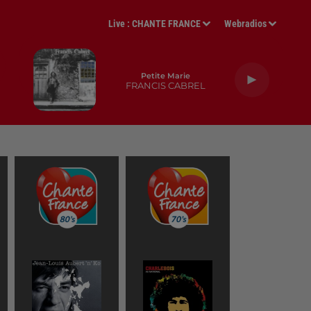
Live :
CHANTE FRANCE
Webradios
Petite Marie
FRANCIS CABREL