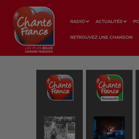
RADIO
ACTUALITÉS
P
RETROUVEZ UNE CHANSON