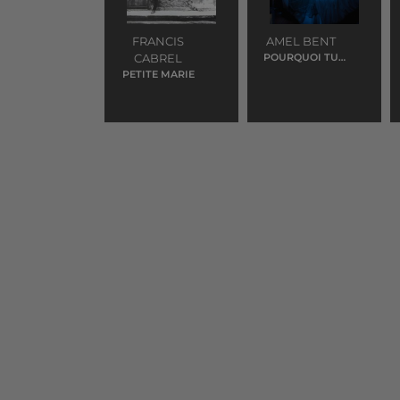
FRANCIS
AMEL BENT
CABREL
POURQUOI TU
RESTES
PETITE MARIE