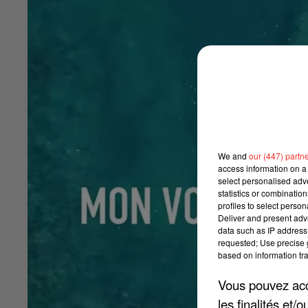
We and
our (447) partn
access information on a 
select personalised ad
statistics or combinatio
profiles to select person
Deliver and present adv
data such as IP address 
requested; Use precise g
based on information tra
Vous pouvez acce
les finalités et