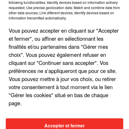
following functionalities: Identify devices based on information actively
requested; Use precise geolocation data; Match and combine data from
other data sources; Link different devices; Identify devices based on
information transmitted automatically.
Vous pouvez accepter en cliquant sur "Accepter
et fermer", ou affiner en sélectionnant les
finalités et/ou partenaires dans "Gérer mes
choix". Vous pouvez également refuser en
cliquant sur "Continuer sans accepter". Vos
préférences ne s'appliqueront que pour ce site.
Vous pouvez mettre à jour vos choix, ou retirer
LES INTERVIEWS CHANTE
Voir plus
votre consentement à tout moment via le lien
FRANCE
"Gérer les cookies" situé en bas de chaque
page.
"JE SUIS À DISPOSITION DES
ENFOIRÉS"
Accepter et fermer