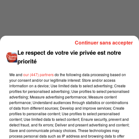
Continuer sans accepter
Le respect de votre vie privée est notre
priorité
We and
our (447) partners
do the following data processing based on
your consent and/or our legitimate interest: Store and/or access
information on a device; Use limited data to select advertising; Create
profiles for personalised advertising; Use profiles to select personalised
advertising; Measure advertising performance; Measure content
performance; Understand audiences through statistics or combinations
of data from different sources; Develop and improve services; Create
profiles to personalise content; Use profiles to select personalised
content; Use limited data to select content; Ensure security, prevent and
detect fraud, and fix errors; Deliver and present advertising and content;
Save and communicate privacy choices. These technologies may
process personal data such as IP address and browsing data to offer