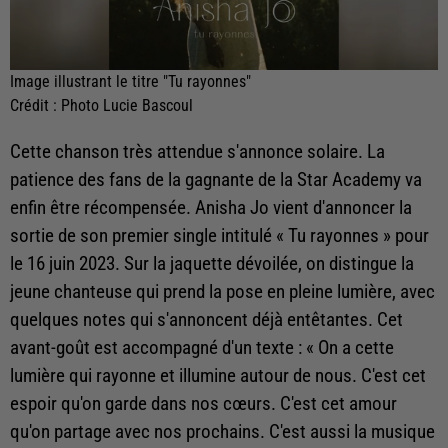
Image illustrant le titre "Tu rayonnes"
Crédit :
Photo Lucie Bascoul
Cette chanson très attendue s'annonce solaire. La
patience des fans de la gagnante de la Star Academy va
enfin être récompensée. Anisha Jo vient d'annoncer la
sortie de son premier single intitulé « Tu rayonnes » pour
le 16 juin 2023. Sur la jaquette dévoilée, on distingue la
jeune chanteuse qui prend la pose en pleine lumière, avec
quelques notes qui s'annoncent déjà entêtantes. Cet
avant-goût est accompagné d'un texte : «
On a cette
lumière qui rayonne et illumine autour de nous. C'est cet
espoir qu'on garde dans nos cœurs. C'est cet amour
qu'on partage avec nos prochains. C'est aussi la musique