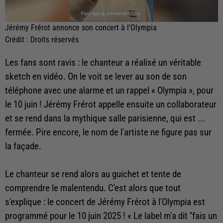
Jérémy Frérot annonce son concert à l'Olympia
Crédit :
Droits réservés
Les fans sont ravis : le chanteur a réalisé un véritable
sketch en vidéo. On le voit se lever au son de son
téléphone avec une alarme et un rappel « Olympia », pour
le 10 juin ! Jérémy Frérot appelle ensuite un collaborateur
et se rend dans la mythique salle parisienne, qui est ...
fermée. Pire encore, le nom de l'artiste ne figure pas sur
la façade.
Le chanteur se rend alors au guichet et tente de
comprendre le malentendu. C'est alors que tout
s'explique : le concert de Jérémy Frérot à l'Olympia est
programmé pour le 10 juin 2025 ! « Le label m'a dit ''fais un