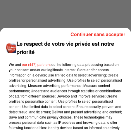
Continuer sans accepter
Le respect de votre vie privée est notre
priorité
We and
our (447) partners
do the following data processing based on
your consent and/or our legitimate interest: Store and/or access
information on a device; Use limited data to select advertising; Create
profiles for personalised advertising; Use profiles to select personalised
advertising; Measure advertising performance; Measure content
performance; Understand audiences through statistics or combinations
of data from different sources; Develop and improve services; Create
profiles to personalise content; Use profiles to select personalised
content; Use limited data to select content; Ensure security, prevent and
detect fraud, and fix errors; Deliver and present advertising and content;
Save and communicate privacy choices. These technologies may
process personal data such as IP address and browsing data to offer
following functionalities: Identify devices based on information actively