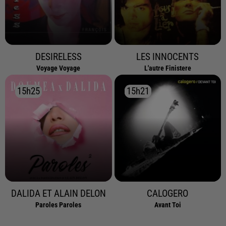
DESIRELESS
LES INNOCENTS
Voyage Voyage
L'autre Finistere
15h25
15h25
15h21
15h21
DALIDA ET ALAIN DELON
CALOGERO
Paroles Paroles
Avant Toi