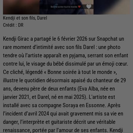
Kendji et son fils, Darel
Crédit :
DR
Kendji Girac a partagé le 6 février 2026 sur Snapchat un
rare moment d’intimité avec son fils Darel : une photo
tendre où l’artiste apparaît en pyjama, serrant son enfant
contre lui, le visage du bébé dissimulé par un émoji cœur.
Ce cliché, légendé « Bonne soirée à tout le monde »,
illustre le quotidien désormais apaisé du chanteur de 29
ans, devenu père de deux enfants (Eva Alba, née en
janvier 2021, et Darel, né en mai 2025). L'artiste est
installé avec sa compagne Soraya en Essonne. Après
l’incident d’avril 2024 qui avait gravement mis sa vie en
danger, l’interprète et guitariste décrit une véritable
renaissance, portée par l’amour de ses enfants. Kendji