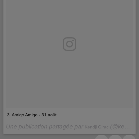
3. Amigo Amigo - 31 août
Une publication partagée par
(@kendjiofficiel) le
Kendji Girac