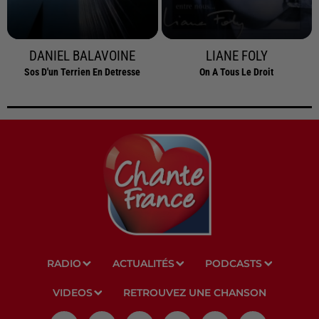
DANIEL BALAVOINE
LIANE FOLY
Sos D'un Terrien En Detresse
On A Tous Le Droit
RADIO
ACTUALITÉS
PODCASTS
VIDEOS
RETROUVEZ UNE CHANSON