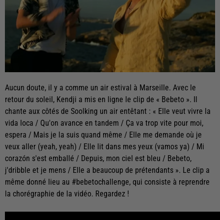
Aucun doute, il y a comme un air estival à Marseille. Avec le
retour du soleil, Kendji a mis en ligne le clip de « Bebeto ». Il
chante aux côtés de Soolking un air entêtant : « Elle veut vivre la
vida loca / Qu'on avance en tandem / Ça va trop vite pour moi,
espera / Mais je la suis quand même / Elle me demande où je
veux aller (yeah, yeah) / Elle lit dans mes yeux (vamos ya) / Mi
corazón s'est emballé / Depuis, mon ciel est bleu / Bebeto,
j'dribble et je mens / Elle a beaucoup de prétendants ». Le clip a
même donné lieu au #bebetochallenge, qui consiste à reprendre
la chorégraphie de la vidéo. Regardez !