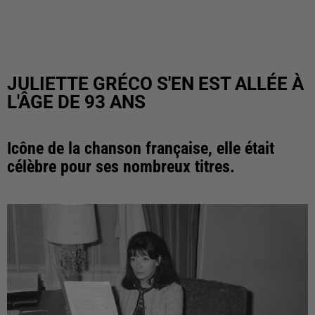
JULIETTE GRÉCO S'EN EST ALLÉE À
L'ÂGE DE 93 ANS
Icône de la chanson française, elle était
célèbre pour ses nombreux titres.