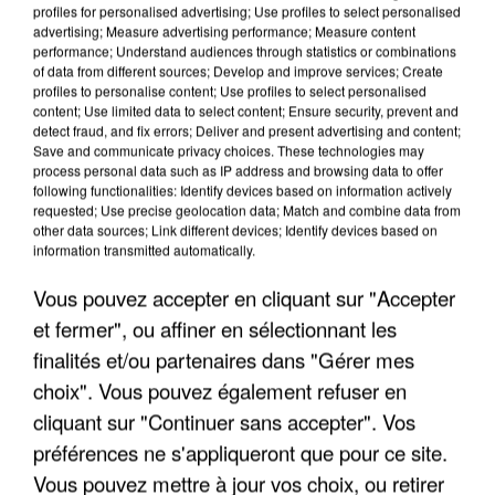
profiles for personalised advertising; Use profiles to select personalised
advertising; Measure advertising performance; Measure content
performance; Understand audiences through statistics or combinations
of data from different sources; Develop and improve services; Create
profiles to personalise content; Use profiles to select personalised
content; Use limited data to select content; Ensure security, prevent and
detect fraud, and fix errors; Deliver and present advertising and content;
Save and communicate privacy choices. These technologies may
process personal data such as IP address and browsing data to offer
following functionalities: Identify devices based on information actively
La Javanaise
requested; Use precise geolocation data; Match and combine data from
other data sources; Link different devices; Identify devices based on
information transmitted automatically.
Vous pouvez accepter en cliquant sur "Accepter
et fermer", ou affiner en sélectionnant les
finalités et/ou partenaires dans "Gérer mes
choix". Vous pouvez également refuser en
cliquant sur "Continuer sans accepter". Vos
préférences ne s'appliqueront que pour ce site.
Vous pouvez mettre à jour vos choix, ou retirer