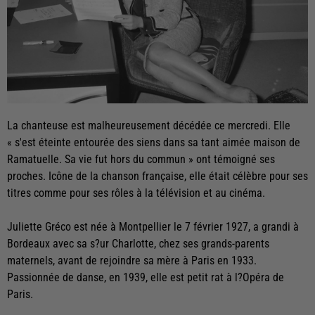
La chanteuse est malheureusement décédée ce mercredi. Elle
« s'est éteinte entourée des siens dans sa tant aimée maison de
Ramatuelle. Sa vie fut hors du commun » ont témoigné ses
proches. Icône de la chanson française, elle était célèbre pour ses
titres comme pour ses rôles à la télévision et au cinéma.
Juliette Gréco est née à Montpellier le 7 février 1927, a grandi à
Bordeaux avec sa s?ur Charlotte, chez ses grands-parents
maternels, avant de rejoindre sa mère à Paris en 1933.
Passionnée de danse, en 1939, elle est petit rat à l?Opéra de
Paris.