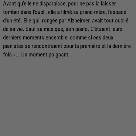
Avant qu'elle ne disparaisse, pour ne pas la laisser
tomber dans l'oubli, elle a filmé sa grand-mère, l'espace
d'un été. Elle qui, rongée par Alzheimer, avait tout oublié
de sa vie. Sauf sa musique, son piano. C'étaient leurs
derniers moments ensemble, comme si ces deux
pianistes se rencontraient pour la première et la dernière
fois »... Un moment poignant.