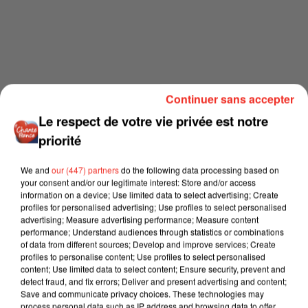
Continuer sans accepter
Le respect de votre vie privée est notre
priorité
We and
our (447) partners
do the following data processing based on
your consent and/or our legitimate interest: Store and/or access
information on a device; Use limited data to select advertising; Create
profiles for personalised advertising; Use profiles to select personalised
advertising; Measure advertising performance; Measure content
performance; Understand audiences through statistics or combinations
of data from different sources; Develop and improve services; Create
profiles to personalise content; Use profiles to select personalised
content; Use limited data to select content; Ensure security, prevent and
detect fraud, and fix errors; Deliver and present advertising and content;
Save and communicate privacy choices. These technologies may
process personal data such as IP address and browsing data to offer