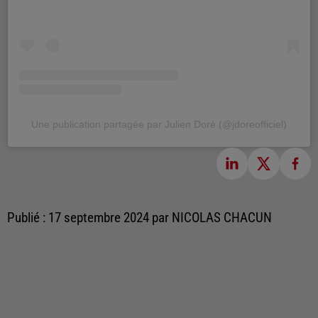
Une publication partagée par Julien Doré (@jdoreofficiel)
Publié : 17 septembre 2024 par NICOLAS CHACUN