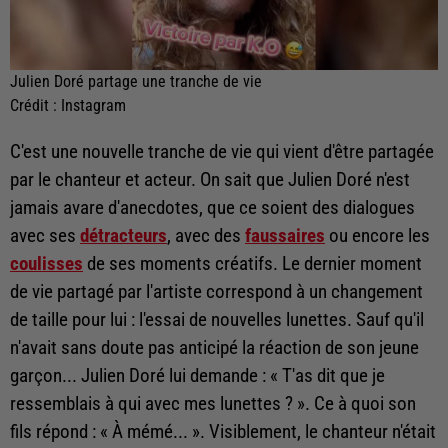
Julien Doré partage une tranche de vie
Crédit :
Instagram
C'est une nouvelle tranche de vie qui vient d'être partagée
par le chanteur et acteur. On sait que Julien Doré n'est
jamais avare d'anecdotes, que ce soient des dialogues
avec ses
détracteurs
, avec des
faussaires
ou encore les
coulisses
de ses moments créatifs. Le dernier moment
de vie partagé par l'artiste correspond à un changement
de taille pour lui : l'essai de nouvelles lunettes. Sauf qu'il
n'avait sans doute pas anticipé la réaction de son jeune
garçon... Julien Doré lui demande : « T'as dit que je
ressemblais à qui avec mes lunettes ? ». Ce à quoi son
fils répond : « À mémé... ». Visiblement, le chanteur n'était