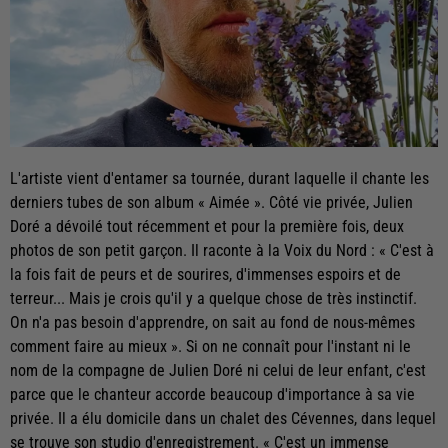
L'artiste vient d'entamer sa tournée, durant laquelle il chante les
derniers tubes de son album « Aimée ». Côté vie privée, Julien
Doré a dévoilé tout récemment et pour la première fois, deux
photos de son petit garçon. Il raconte à la Voix du Nord : « C'est à
la fois fait de peurs et de sourires, d'immenses espoirs et de
terreur... Mais je crois qu'il y a quelque chose de très instinctif.
On n'a pas besoin d'apprendre, on sait au fond de nous-mêmes
comment faire au mieux ». Si on ne connaît pour l'instant ni le
nom de la compagne de Julien Doré ni celui de leur enfant, c'est
parce que le chanteur accorde beaucoup d'importance à sa vie
privée. Il a élu domicile dans un chalet des Cévennes, dans lequel
se trouve son studio d'enregistrement. « C'est un immense