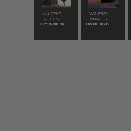
LAURENT
VANESSA
VOULZY
PARADIS
LE POUVOIR DES
LES EPINES DU
FLEURS
COEUR