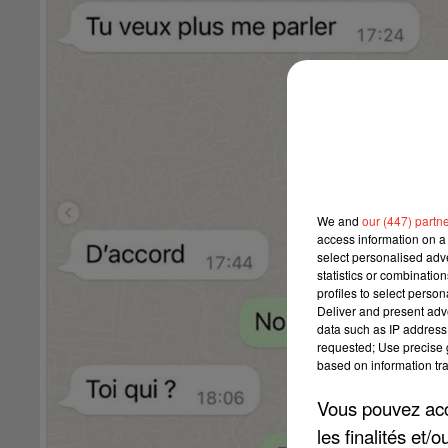
We and
our (447) partn
access information on a 
select personalised ad
statistics or combinatio
profiles to select person
Deliver and present adv
data such as IP address 
requested; Use precise g
based on information tra
Vous pouvez acce
les finalités et