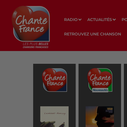
RADIO
ACTUALITÉS
P
RETROUVEZ UNE CHANSON