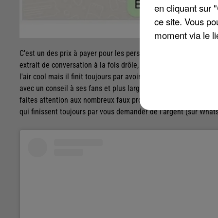
en cliquant sur 
ce site. Vous po
moment via le li
C'est un des prix à payer pour les personnes célèbres sur Inte
extrait de conversation à la fois drôle, surréaliste et inquiétant.
l'air cool mais il finit toujours par avoir besoin de tunes et 
avec un conseil à ses fans et plus largement le public amateur de
faites attention aux nombreux faux profils qui vous contacten
qui finissent toujours par vous demander de l'argent (sur Whatsa