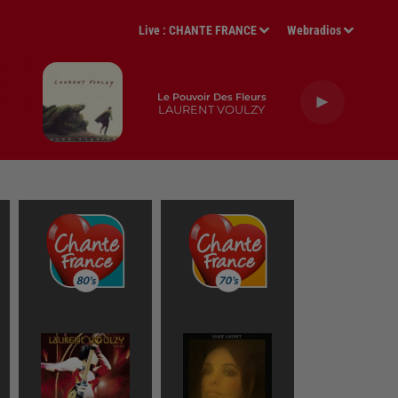
Live :
CHANTE FRANCE
Webradios
Le Pouvoir Des Fleurs
LAURENT VOULZY