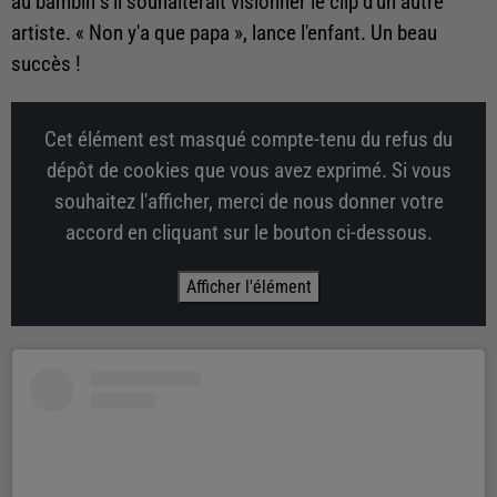
au bambin s'il souhaiterait visionner le clip d'un autre
artiste. « Non y'a que papa », lance l'enfant. Un beau
succès !
Cet élément est masqué compte-tenu du refus du
dépôt de cookies que vous avez exprimé. Si vous
souhaitez l'afficher, merci de nous donner votre
accord en cliquant sur le bouton ci-dessous.
Afficher l'élément