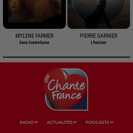
MYLENE FARMER
PIERRE GARNIER
Sans Contrefacon
L'horizon
RADIO
ACTUALITÉS
PODCASTS