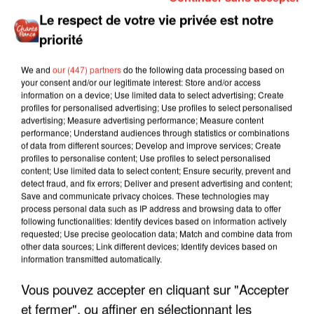
Le respect de votre vie privée est notre
priorité
We and
our (447) partners
do the following data processing based on
your consent and/or our legitimate interest: Store and/or access
information on a device; Use limited data to select advertising; Create
profiles for personalised advertising; Use profiles to select personalised
advertising; Measure advertising performance; Measure content
performance; Understand audiences through statistics or combinations
of data from different sources; Develop and improve services; Create
profiles to personalise content; Use profiles to select personalised
content; Use limited data to select content; Ensure security, prevent and
detect fraud, and fix errors; Deliver and present advertising and content;
Save and communicate privacy choices. These technologies may
process personal data such as IP address and browsing data to offer
following functionalities: Identify devices based on information actively
requested; Use precise geolocation data; Match and combine data from
other data sources; Link different devices; Identify devices based on
information transmitted automatically.
Vous pouvez accepter en cliquant sur "Accepter
et fermer", ou affiner en sélectionnant les