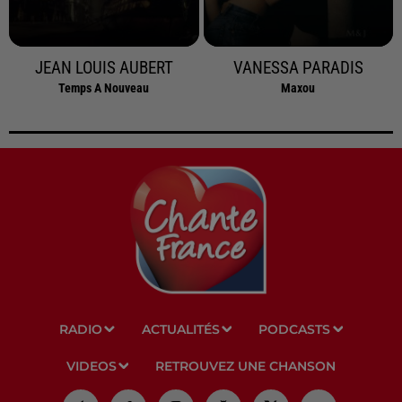
JEAN LOUIS AUBERT
VANESSA PARADIS
Temps A Nouveau
Maxou
RADIO
ACTUALITÉS
PODCASTS
VIDEOS
RETROUVEZ UNE CHANSON